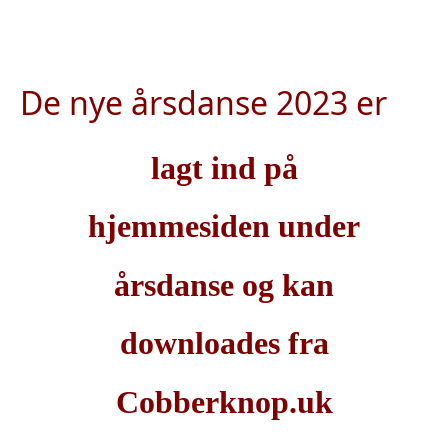
De nye årsdanse 2023 er
lagt ind på
hjemmesiden under
årsdanse og kan
downloades fra
Cobberknop.uk