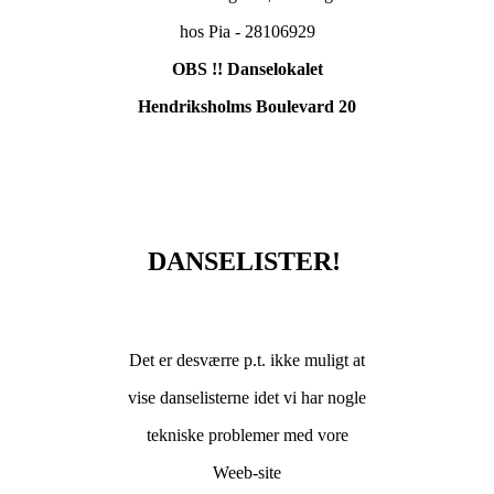
hos Pia - 28106929
OBS !! Danselokalet
Hendriksholms Boulevard 20
DANSELISTER!
Det er desværre p.t. ikke muligt at
vise danselisterne idet vi har nogle
tekniske problemer med vore
Weeb-site