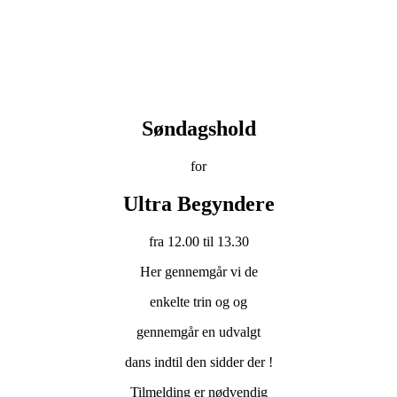
Søndagshold
for
Ultra Begyndere
fra 12.00 til 13.30
Her gennemgår vi de
enkelte trin og og
gennemgår en udvalgt
dans indtil den sidder der !
Tilmelding er nødvendig