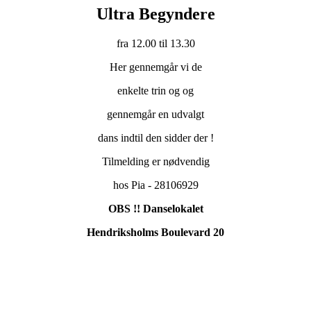
Ultra Begyndere
fra 12.00 til 13.30
Her gennemgår vi de
enkelte trin og og
gennemgår en udvalgt
dans indtil den sidder der !
Tilmelding er nødvendig
hos Pia - 28106929
OBS !! Danselokalet
Hendriksholms Boulevard 20