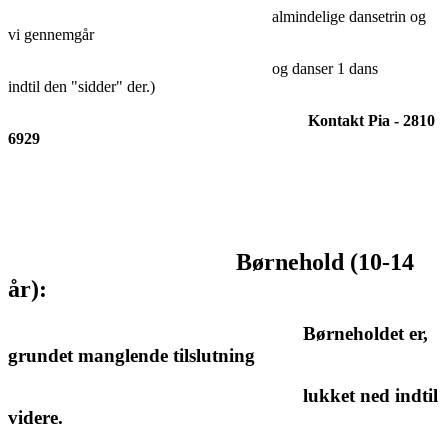
almindelige dansetrin og
vi gennemgår
og danser 1 dans
indtil den "sidder" der.)
Kontakt Pia - 2810
6929
Børnehold (10-14
år):
Børneholdet er,
grundet manglende tilslutning
lukket ned indtil
videre.