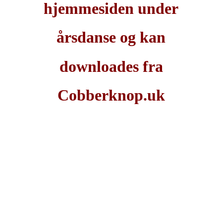
hjemmesiden under
årsdanse og kan
downloades fra
Cobberknop.uk