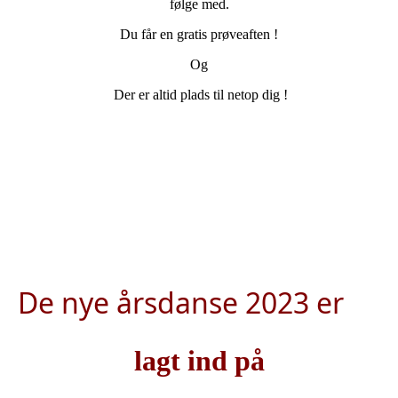
følge med.
Du får en gratis prøveaften !
Og
Der er altid plads til netop dig !
De nye årsdanse 2023 er
lagt ind på