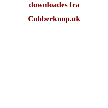
downloades fra
Cobberknop.uk