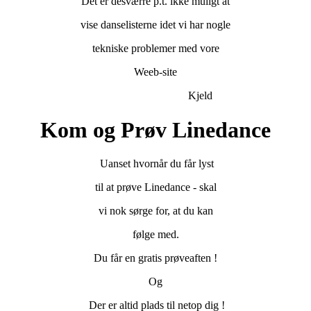
Det er desværre p.t. ikke muligt at
vise danselisterne idet vi har nogle
tekniske problemer med vore
Weeb-site
Kjeld
Kom og Prøv Linedance
Uanset hvornår du får lyst
til at prøve Linedance - skal
vi nok sørge for, at du kan
følge med.
Du får en gratis prøveaften !
Og
Der er altid plads til netop dig !