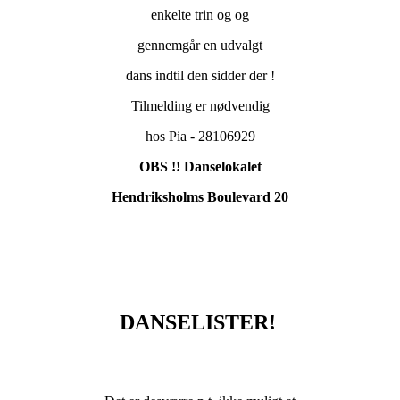
enkelte trin og og
gennemgår en udvalgt
dans indtil den sidder der !
Tilmelding er nødvendig
hos Pia - 28106929
OBS !! Danselokalet
Hendriksholms Boulevard 20
DANSELISTER!